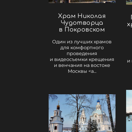
Храм Николая
Чудотворца
х
в Покровском
Один из лучших храмов
для комфортного
проведения
и видеосъемки крещения
и
и венчания на востоке
Москвы <a...