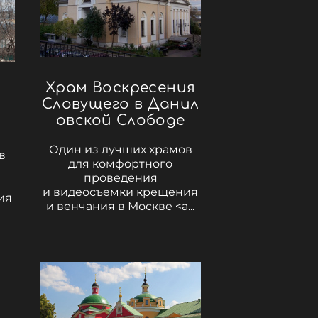
Храм Воскресения
Словущего в Данил
овской Слободе
Один из лучших храмов
в
для комфортного
проведения
и видеосъемки крещения
ия
и венчания в Москве <a...