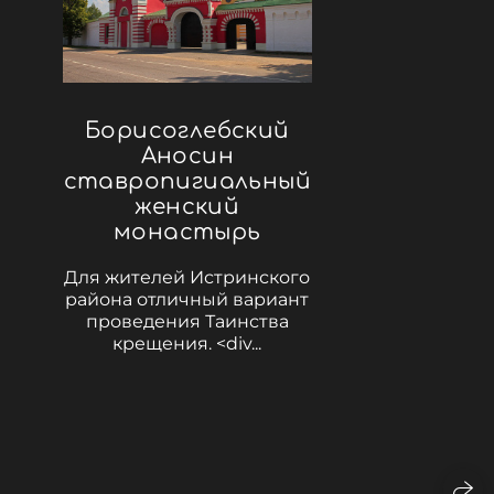
Борисоглебский
Аносин
ставропигиальный
женский
монастырь
Для жителей Истринского
района отличный вариант
проведения Таинства
крещения. <div...