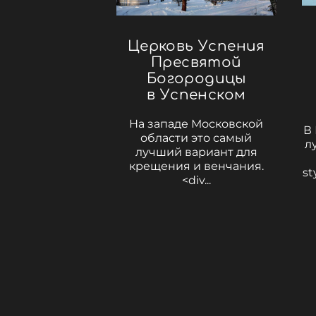
Церковь Успения
Пресвятой
Богородицы
в Успенском
На западе Московской
В
области это самый
л
лучший вариант для
крещения и венчания.
st
<div...