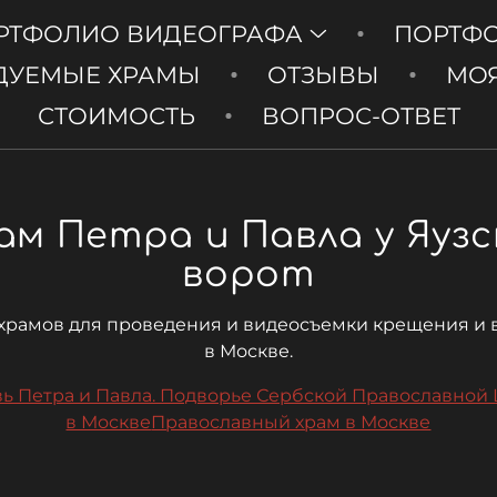
РТФОЛИО ВИДЕОГРАФА
ПОРТФ
ДУЕМЫЕ ХРАМЫ
ОТЗЫВЫ
МОЯ
СТОИМОСТЬ
ВОПРОС-ОТВЕТ
ам Петра и Павла у Яузс
ворот
храмов для проведения и видеосъемки крещения и
в Москве.
ь Петра и Павла. Подворье Сербской Православной
в Москве
Православный храм в Москве