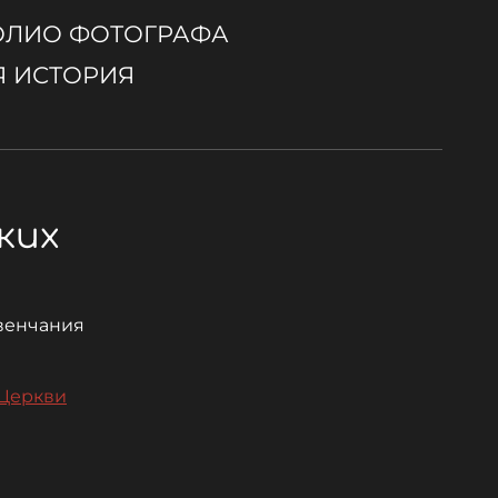
ОЛИО ФОТОГРАФА
 ИСТОРИЯ
ких
 венчания
 Церкви