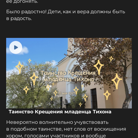
ее догонять.
Было радостно! Дети, как и вера должны быть
в радость.
Таинство Крещения младенца Тихона
Невероятно волнительно учувствовать
в подобном таинстве, нет слов от восхищения
хором, голосами участников и вообще