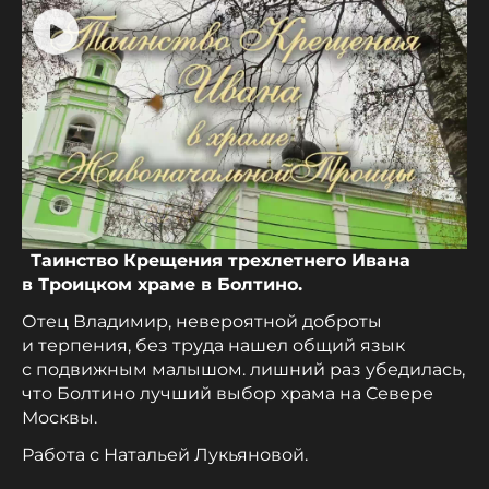
Таинство Крещения трехлетнего Ивана
в Троицком храме в Болтино.
Отец Владимир, невероятной доброты
и терпения, без труда нашел общий язык
с подвижным малышом. лишний раз убедилась,
что Болтино лучший выбор храма на Севере
Москвы.
Работа с Натальей Лукьяновой.