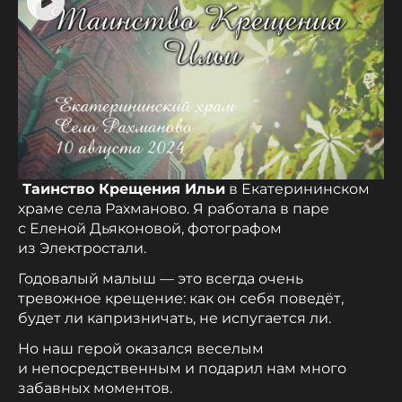
Таинство Крещения Ильи
в Екатерининском
храме села Рахманово. Я работала в паре
с Еленой Дьяконовой, фотографом
из Электростали.
Годовалый малыш — это всегда очень
тревожное крещение: как он себя поведёт,
будет ли капризничать, не испугается ли.
Но наш герой оказался веселым
и непосредственным и подарил нам много
забавных моментов.