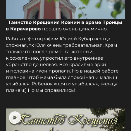
Таинство Крещения Ксении в храме Троицы
в Карачарово
прошло очень динамично.
Работа с фотографом Юлией Кубар всегда
сложная, тк Юля очень требовательная. Храм
только что после ремонта, который,
к сожалению, упростил его внутреннее
убранство до нельзя. Все красивые арки
и половина икон пропали. Но в нашей работе
главное, чтоб мама была спокойная и малыш
улыбался. Ребенок «почти улыбался», между
плачем:) Но мы справились!