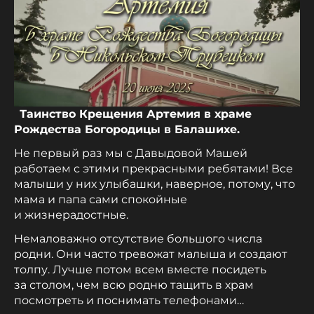
Таинство Крещения Артемия в храме
Рождества Богородицы в Балашихе.
Не первый раз мы с Давыдовой Машей
работаем с этими прекрасными ребятами! Все
малыши у них улыбашки, наверное, потому, что
мама и папа сами спокойные
и жизнерадостные.
Немаловажно отсутствие большого числа
родни. Они часто тревожат малыша и создают
толпу. Лучше потом всем вместе посидеть
за столом, чем всю родню тащить в храм
посмотреть и поснимать телефонами…