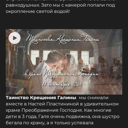
равнодушных. Зато мы с камерой попали под
окропление святой водой!
Таинство Крещения Галины
мы снимали
вместе в Настей Пластининой в удивительном
храме Преображения Господня. Как многие
дети в 3 года, Галя очень подвижна, она шустро
бегала по храму, а я только успевала