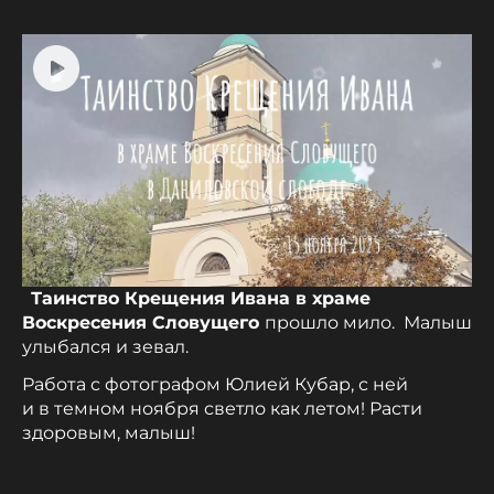
Таинство Крещения Ивана в храме
Воскресения Словущего
прошло мило. Малыш
улыбался и зевал.
Работа с фотографом Юлией Кубар, с ней
и в темном ноября светло как летом! Расти
здоровым, малыш!