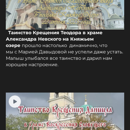
Таинство Крещения Теодора в храме
Александра Невского на Княжьем
озере
прошло настолько динамично, что
мы с Марией Давыдовой не успели даже устать.
Малыш улыбался все таинство и дарил нам
хорошее настроение.